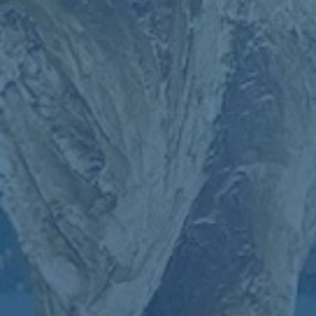
塞多的组合，为球队提供了强大的控制力。不过，切尔西在
进攻端的效率仍需提升，如果无法抓住有限的机会，他们很
难在安菲尔德全身而退。
关键对决：核心球员决定比赛走向
这场比赛的胜负，很可能取决于几位核心球员的表现。对于
利物浦而言，
萨拉赫
无疑是球队的灵魂人物，他的突破和终
结能力将是切尔西后防线的最大威胁。而切尔西方面，
斯特
林若能找回状态，或许能在旧主面前证明自己
。此外，双方
门将的表现也将至关重要，利物浦的阿利松和切尔西的桑切
斯都需要在关键时刻挺身而出。可以预见，这场比赛将是一
场技术和意志的双重较量。