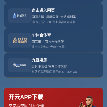
引言：红军与蓝军巅峰对决 谁将笑到最后
在英超联赛的激烈角逐中，利物浦与切尔西的对决总是备受
瞩目。作为两支历史悠久的豪门球队，他们的每一次交锋都
充满了悬念和激情。如今，利物浦以强劲势头领跑英超积分
榜，而切尔西也并非善茬，这场比赛的结果将直接影响双方
在联赛中的走势。本文将从历史战绩、近期状态以及关键球
员表现等方面，为大家带来一场深入的
英超利物浦vs切尔西
预测
分析，带你提前感受这场焦点之战的火花！