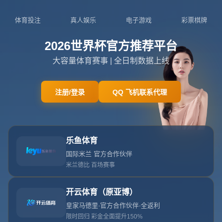
英超第19輪切爾西0-1曼城 馬赫雷斯一擊制勝 哈蘭德
狀態不佳屢失良機.
栏目：星空体育
发布时间：2026-08-05T02:41:12+08:00
在英格兰足球超级联赛的第19轮比赛中，**切尔西主场以0-
1不敌曼城**，这场精彩绝伦的比赛不仅展现了两队的实