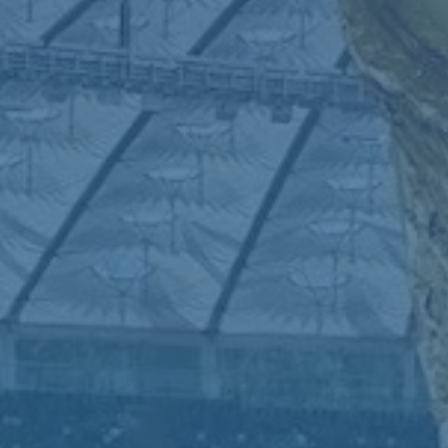
**比赛回顾：**
**曼城**在比赛开始阶段就表现出极强的控制力，
的快速反击，以精准的跑位躲过防守球员的阻挡，
这场比赛中，曼城的控球率超过60%，展示了他们
下，很难组织起有效的进攻。
**关键球员分析：**