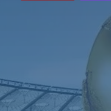
在足球的世界里，每场比赛都蕴含无尽的可能性。近
进球的功臣，斯特林再次证明了他在关键时刻的表