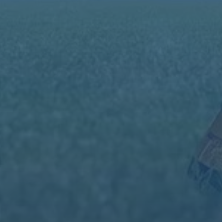
南安普敦方面，则尝试通过反击速度快的特点来突袭
得南安普敦疲于应对，也为斯特林的破门提供了绝
**深度剖析：**
从比赛的整体表现来看，曼城的胜利不仅仅是因为
节奏来掌控比赛，这不仅展现了其战术布置的成功