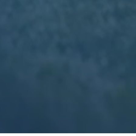
功率，是他们需要深思的问题。
，更为未来的比赛提供了许多战术思考的方向。期待
空体育