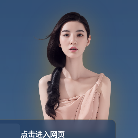
产品服务
新闻中心
联系我们