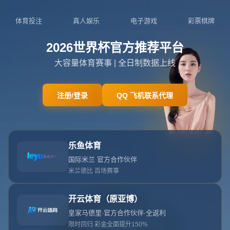
0411-6800231
admin@zone-xksport.com
首页
关于星空体育
服务
单独服务
新闻中心
星空体育的团队
联系星空体育
页面未找到
首页