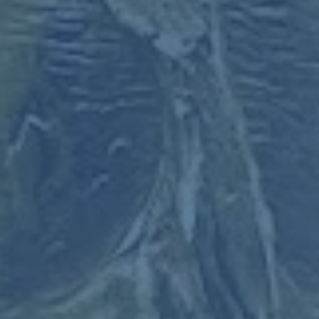
从球员层面来说 零封会成为一种荣誉感 后卫与门将对“0”这
个数字的敏感程度往往不亚于前锋对进球的渴望。当教练像
安帅一样在更衣室反复强调 “保持零封非常重要” 时 他实际
上是在给防守球员明确目标 甚至是一种可量化的自我评价
标准。一支成熟球队不会只谈进球 有同样多的时间和精力
被用在研究如何让对手无法制造高质量射门。当整支队伍都
理解了这一点 防守就不再是被动的任务 而是主动去掌控节
奏 削弱对手优势的过程。