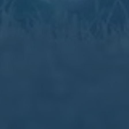
神的执教风格高度吻合。
从战略层面去看 “保持零封非常重要”还有一个经常被忽略
的维度 即气势管理。在关键比赛中 如果球队在前60分钟持
续零封 对手的焦躁情绪会迅速上升 传球选择变得保守或急
躁 犯规概率增加 命中率下降。此时 即便比分仍是0比0 主动
权却往往已经悄然转移到防守方手里。这便是防守带来的
“无形压力” 它不一定体现在华丽的进攻回合里 却在心理层
面不断消耗对手的信心 这也是安帅团队在淘汰赛后程经常
看起来越踢越稳的深层原因。
综合来看 当安帅一再强调 “做好防守我们会取得成功 保持
零封非常重要” 时 他说的并非一句战前动员式的口头禅 而
是一整套关于风险控制 节奏设计 球员心态和结构细节的足
球哲学。在这个进攻统计数据被放到聚光灯下的时代 他的
观点提醒人们重新理解防守的价值 明白零封不仅仅是比分