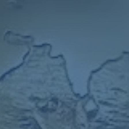
安帅都会将阵型重心稍微后移 优先确保不丢球 即便进攻端
没有取得大比分优势 他也更看重这一场干净的零封 因为那
意味着次回合可以在心理和战术上都占据主动。零封不只是
一项数据 它是教练对局势掌控力的外在体现 也是球员在执
行细节时高度集中的结果。