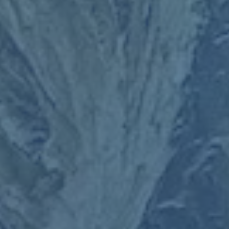
在心理層面 這種劇情對RB萊比錫而言是一種考驗 當皇家馬
德里在長時間被壓制後仍能率先破門 萊比錫球員很容易在
心態上產生波動 例如在逼搶時變得更加急躁 或在進攻選擇
上過分追求直線突擊 結果導致失誤增加 反而讓皇家馬德里
有更多反擊機會 因此 當我們分析皇家馬德里 對 RB萊比錫
這類比賽時 不應只關注數據層面的射門次數與控球率 更要
看到情緒曲線與比賽節奏之間的相互影響 一支球隊能否在
被動局面下保持冷靜 以及在落後時是否有清晰的應對方案
往往比一場比賽的跑動距離還要重要