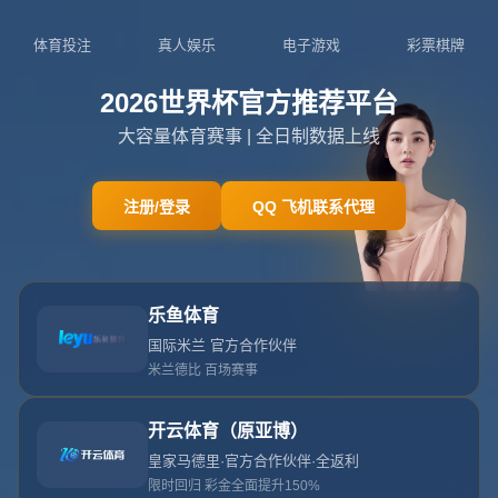
皇家馬德里 對 RB萊比錫
栏目：星空体育
发布时间：2026-08-03T02:41:11+08:00
當球迷把目光投向皇家馬德里 對 RB萊比錫這樣的對決時，
首先想到的往往是豪門與新貴之間的碰撞 一邊是歐冠歷史
上最成功的傳奇之師 一邊是以高強度壓迫與青春風暴著稱