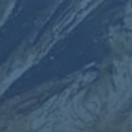
對手身後 這樣的策略調整 讓局勢出現反轉 皇家馬德里在面
對有秩序的防線與快速反擊時 也並非沒有弱點 當他們需要
長時間主動組織進攻 而對手又刻意封鎖禁區中央時 很可能
會在外圍傳導中陷入迂迴 如果此時RB萊比錫能在反擊中保
持足夠精準度 那麼比賽劇情就有機會從豪門掌控變成五五
開甚至略占上風
從長遠視角來看 皇家馬德里 對 RB萊比錫這樣的對決 其實
也在悄悄塑造著歐洲足壇的風格變遷 皇家馬德里雖然是傳
統豪門 卻在和這類高強度對手的較量中 不斷吸收對方的優
點 例如更加重視前場反搶 更加強調整體跑動 而RB萊比錫
則在與豪門碰撞後意識到 單靠節奏與跑動不足以在關鍵輪
次穩定前進 必須在比賽管理 終結能力 心理層面作進一步升
級 這種互相影響 正是現代歐洲足球日益成熟的標誌 也讓每
一次皇家馬德里 對 RB萊比錫都不只是比分上的勝負 更是