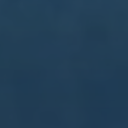
每一次反擊 每一次在禁區前沿的選擇 都在悄悄揭示一個問
題 在當代足球中 究竟是老練的比賽閱讀能力更具決定性 還
是年輕體系的高強度與創新更接近勝利的真相 皇家馬德里
對 RB萊比錫會在未來繼續上演 而這個問題 也將在一次次
交鋒中被不斷重寫
上一篇：记者-主裁损害皇马声誉 皇马无需这样的判罚来赢球
下一篇：命令! 皇马不允许俱乐部成员公开谈论姆巴佩
Copyright 2024
星空·体育（官网）APP下载 - STARSKY
SPORTS
All Rights by
星空体育