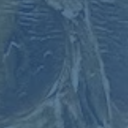
RB萊比錫的比賽中表現得尤為突出
談到案例分析 一場典型的皇家馬德里 對 RB萊比錫的較量
常常會呈現出這樣的劇情走向 比賽前二十分鐘 RB萊比錫憑
藉高壓逼搶與整體前壓 在對方半場頻繁奪回球權 創造出數