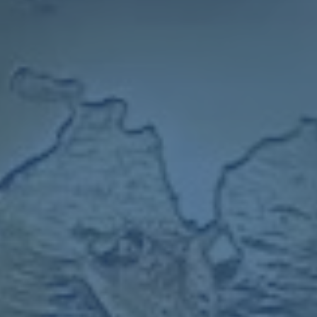
免會騰出空間 只要皇家馬德里的前場球員能在一兩次對抗
中完成脫節 就有機會瞬間打穿整條防線 RB萊比錫的應對
則是透過整體隊形的橫向移動與中後場球員的上搶 盡量避
免被迫進入被動退防模式 這種在邊路的持續拉扯與補位 對
體能與專注度都是巨大考驗
皇家馬德里 對 RB萊比錫的另一個重要焦點 在於反擊與反
反擊的細節管理 皇家馬德里近年愈發重視快速轉換 在奪回
球權之後 他們會優先尋找速度型前鋒或邊路球員的跑位 透
過直塞球或斜線長傳 撕開RB萊比錫高壓後留下的空隙 這讓
每一次萊比錫的前壓 都帶有一定風險 為了降低這種風險
RB萊比錫往往在對皇家馬德里時 會安排至少一名防守型中
場在第二落點附近做保護 一旦前場逼搶失敗 這名球員就要
立刻完成犯規戰術或拖慢對手節奏 這種反擊中的防守設計
是現代足球對抗豪門反擊時常見的解法 在皇家馬德里 對