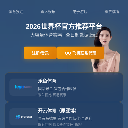
弗林蓬是曼联的首要目标 皇马&拜仁也在关注他
栏目：星空体育
发布时间：2026-08-03T02:41:11+08:00
弗林蓬缘何成为豪门追逐的关键拼图
当今欧洲足坛，优秀边翼卫的稀缺程度，已经不亚于巅峰时
期的顶级前锋。弗林蓬之所以在这个时间节点成为曼联的首