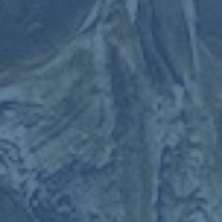
在皇马体系中 弗林蓬则有望与罗德里戈 贝林厄姆形成右路
“连锁反应” 罗德里戈擅长回撤拿球 内切后与中场配合 这在
一定程度上需要一名能够提供极致边线占位的边翼卫来填补
空档 否则容易造成右路宽度不足 一旦弗林蓬持球前插 罗德
里戈便可以更多专注于中路接应 和贝林厄姆形成区域性重
叠 皇马前场将因此拥有更立体的攻击组合 这也是为什么皇
马愿意在仍有经验丰富老将坐镇的情况下 着眼未来投资弗