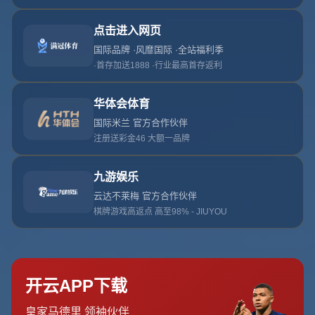
要目标，并同时吸引皇马和拜仁的关注，正是因为他在这一
位置上兼具速度、爆发力与战术多面性。对于正在重建的曼
联、寻求更新换代的皇马以及强调攻守平衡的拜仁而言，这
名在勒沃库森迅速崛起的右路飞翼，不再只是一个潜力股，
而是直接影响球队战术上限的关键一环。
曼联重建的右路答案
近年来曼联在右后卫和右翼位置上一直存在结构性的困惑
阿隆万比萨卡防守一对一能力出众 但在现代足球要求极高
的持球推进和进攻创造方面明显短板 迪奥戈达洛特技术全
面但并非传统意义上的边路爆点 更擅长内收参与组织 在英
超节奏愈发激烈的背景下 曼联迫切需要一名既能拉开边路
宽度 又能在反击中一剑封喉的进攻型边翼卫 弗林蓬恰好符
合这一轮廓