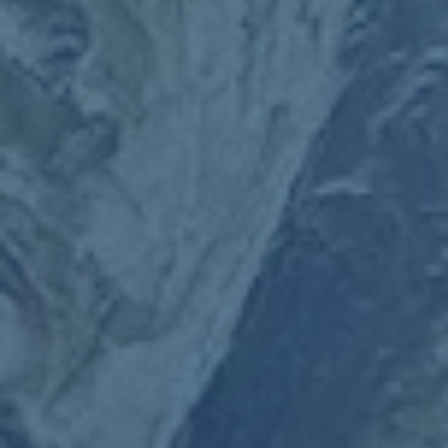
仁面对强强对话时的策略高度相似 弗林蓬在高压环境中依
旧敢于持球突破 敢于在禁区附近做最后一传或一射 这类性
格特质 对豪门来说尤为重要
例如在面对高位压迫时 弗林蓬经常通过一次直接的斜线前
插 或者停球后的突然变向 帮助球队从后场将球输送到前场
这种“从一条边撕开整个防线”的能力 正是豪门在淘汰赛中
最看重的能力之一 过去几个赛季 曼联和拜仁在面对善于压
迫的对手时 经常缺乏这一类能够单点爆破的边路球员 皇马
虽然有维尼修斯 但更多集中在左侧 因此在三家俱乐部的引
援名单中 弗林蓬被置于优先考察与重点跟踪的位置 并不令
人意外
转会博弈与身价背后的真实含义
弗林蓬成为曼联的首要目标 并且同时获得皇马与拜仁的关