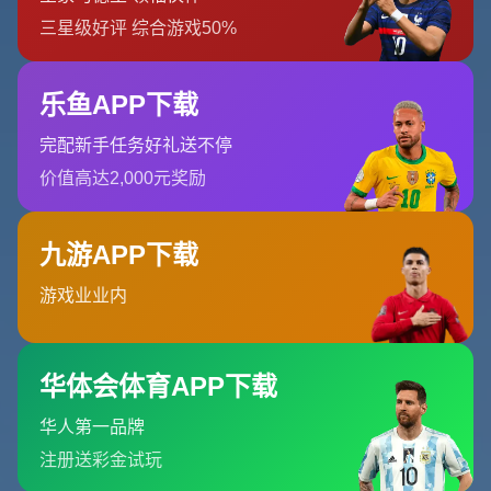
其说是一次偶然的绝杀 不如说是对前80多分钟整体节奏管
理的回报 而拜仁在换人调整后 阵型略显保守 中后场线条回
收过深 留给皇马二次进攻与边路传中的空间也随之增大 心
理上那种“差不多可以了”的微妙放松 正是顶级赛事中最致
命的隐形风险
何塞卢三分钟两球 冷门主角的高光时刻
提到皇马 欧冠 绝杀 很多人第一反应仍然是本泽马 拉莫斯 C
罗这样的重量级名字 然而在这场2比1的翻盘战中 写下名字
的却是何塞卢 这样一位在职业生涯大多数时间中都并非聚
光灯中心的前锋 在局面极度不利的情况下 主教练选择派上
这名传统中锋 很大程度上是一种针对性的搏命调整 依靠他
在禁区中的站位 垂直冲击以及对第二点的敏感 来打破原本
迟迟打不开的局面