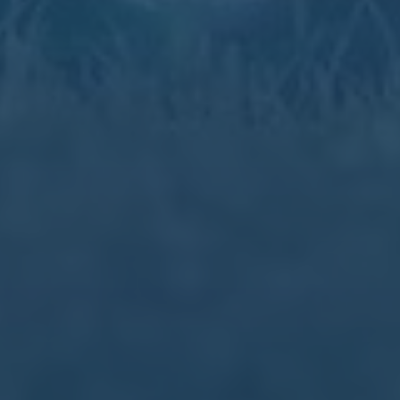
从经典战役看欧冠的残酷与魅力
如果把这场2比1的绝杀放在欧冠历史长河中 它与此前多次
经典逆转有着共通之处 从拉莫斯在里斯本93分钟的头球 到
多特 里昂等球队的终场前绝地反击 都在传递一个事实 只要
时间未走完 足球场上就不存在绝对安全的比分 这并非简单
的励志口号 而是战术执行与心态管理共同作用的必然结果
皇马与拜仁这一组对决 只是用更加戏剧化的方式把这一规
律再次呈现
对于球迷而言 何塞卢在三分钟内连入两球 完成逆转并将总
比分锁定为4比3 无疑是极具故事性的桥段 一位并非顶级巨
星的前锋 在最耀眼的舞台上完成了许多人梦寐以求的壮举
这种剧情张力也提醒所有正在成长中的球员 即便并非天赋