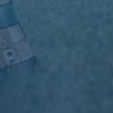
 来遏制柏林联的反击速度 这对于减少禁区前沿被反
区域 从这个角度看 皇马vs柏林联大名单不仅是简