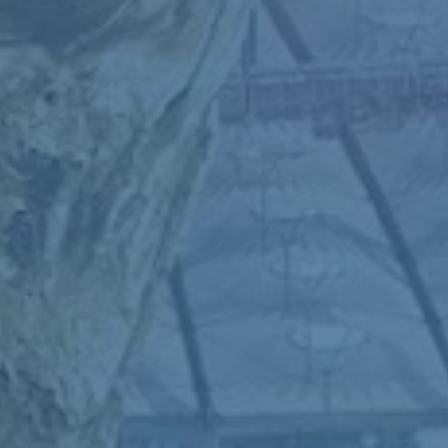
 对手就有机会通过速度突破与斜射来威胁皇马大门
精妙的平衡点 皇马vs柏林联大名单将魔笛领衔 门
入速度 创造力和冲击力 让整体节奏更加贴近现代足球
闪失的赛场上 通过让莫德里奇继续成为中场核心之一