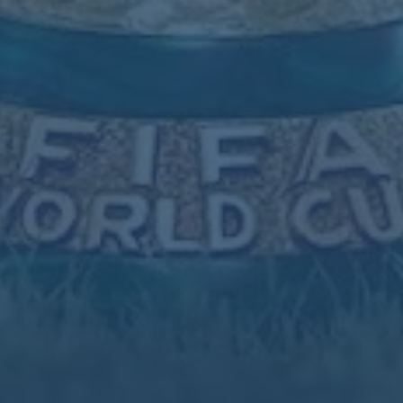
当球队在进攻中失去球权时 可以迅速通过门迪与后腰球员的协防
得不将进攻重心向另一侧或中路转移 而这正是皇马可以提前布防的