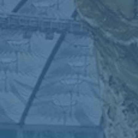
缝隙中控球并准确分配球权的中场 皇马很可能陷入
因此 这份看似普通的客战名单 其实蕴含着大量关
新老交替背景下的大名单策略 当前皇马处在一个显著
迪回归作为重要看点 正是对这种平衡的一次实践 一
高对抗 高转换的趋势 另一方面 又不能完全放弃老
并在防线重用门迪 皇马实际上是在用经验为年轻化