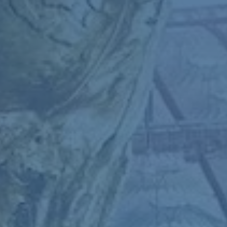
，而非单点上抢，一旦对手转身面对前场，就有另一
衔接空间。
射正，屈指可数甚至为零。卢宁之所以要“感谢球
反应速度的机会，而你必须在此前的80多分钟时间
球感；利用暂停或死球时间观察对手的换人和站位变
边后卫压得太上，被打反击时我需要出多远”等。