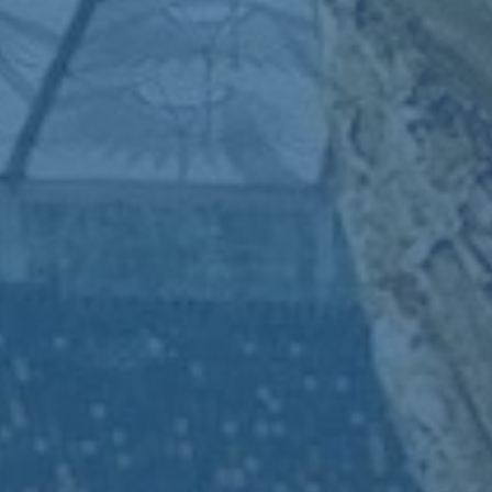
当卢宁笑称“手指都冻僵了”时，这既是一种外在的
必须具备的基本素质。