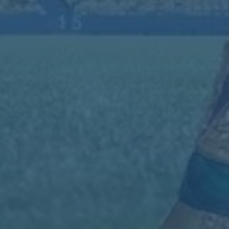
其二，中场的“站位感”比直接抢断更关键。优秀的
其三，后卫线的决策统一。当对手准备打身后球时，
不断提醒、喊话的结果。
在这些比赛中，门将纵然几乎没有高难度扑救，但如
解，是对手很难通过数据分析直接拆解的隐形资产
寒冷之夜里的“守门人”角色重塑