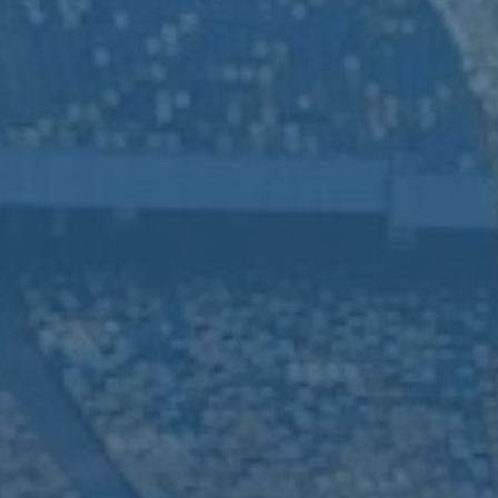
从个人到团队 卢宁的态度折射更衣室文化
在赛后发言中，卢宁第一时间“感谢球队”，而不是
果，而不是某个位置的单点英雄时刻。
门将把功劳让给防线，防线则会在内部肯定门将的
种互相成就的氛围形成，零封就不再是某场比赛的
从这个角度看，“手指冻僵了”这类轻松的表达，恰
态。这种轻松而不松懈的状态，往往是争冠球队才
案例分析 当门将真正成为“看台上的观众”
在过去多个赛季中，欧洲足坛已经不止一次出现门
怜。透过这些比赛，我们可以归纳出几个共同规律
其一，防守从前场就开始。前锋不再只是等待机会破
围。