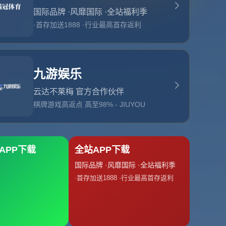
指都冻僵了
僵了”。这看似调侃的一句话，背后却是现代足球中
“冷门之战”，不仅是比分上的零封，更是一堂关于
义上的高强度扑救。在对手0射正的比赛中，门将看
反而是一种持续保持专注的心理消耗。
宁赛后主动把功劳推给球队，是一种谦逊，更是一种
将的稳定存在。