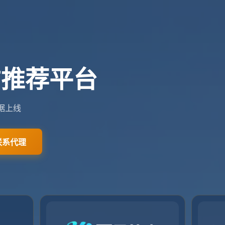
首页
公司介绍