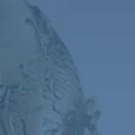
价值。对手0射正并不代表门将无所作为，恰恰相
卫争取一两步的调整空间。再比如，当己方控球时间
防转换质量。这些细节不一定会出现在技术统计中，
对手被遏制在威胁区域之外，真正考验门将手套的射
共通点前场的积极逼抢限制了对手出球中场的合理站
部署上做了几件事