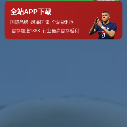
队气质的延续 对一支以欧冠基因著称的球队而言 打进八强
不仅是成绩 还是一种身份的确认
安帅的自我批判与更衣室管理