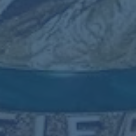
衔接 强化防线在被高压逼抢时的选择 甚至在心理层面为年
轻球员减压 让他们理解淘汰赛中的紧绷情绪是正常反应 从
这个角度看 晋级八强只是通行证 真正需要完成的是在接下
来的几周内 把一支表现平平但能晋级的球队 调整成一支既
稳定又有威胁的争冠球队
欧冠淘汰赛的残酷与残忍美感
与联赛不同 欧冠淘汰赛允许甚至鼓励某种程度的保守和丑
陋 一个九十分的表现抵得上一整轮对手的努力 一个瞬间的
松懈却足以摧毁整个赛季的规划 因此当安帅说出今天踢得
很差但关键是进了八强 时 他实际上是在向规则妥协 也是在
利用规则 在这种赛制下 教练必须学会在美感和生存之间做
选择 有时你可以在伯纳乌用华丽足球震撼对手 有时也必须
接受在客场90分钟只换来几脚像样的射门 却把比分熬到安