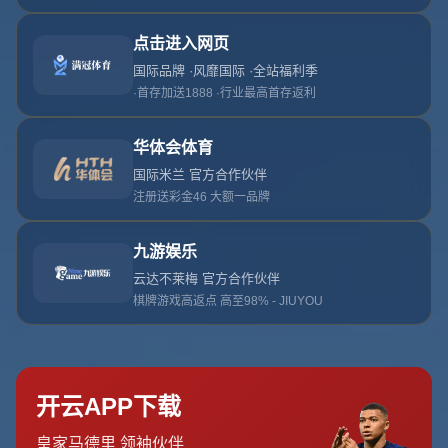
天皇马踢得很差但重要的是打进欧冠八强 这句话像是一盆
冷水也像是一剂清醒剂 一方面承认球队在场面内容上的不
足 另一方面又坚定守住结果导向的底线 对于志在欧冠的皇
家马德里来说 晋级本身就是最关键的KPI 而如何在承认丑
陋的同时保持前进的脚步 正是这支球队和这位教练的独特
气质