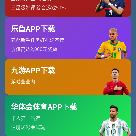
结果大于过程的现实逻辑
在欧冠淘汰赛这样的高压舞台上 球队的首要任务永远是活
下去 安帅那句今天皇马踢的很差却依旧强调打进欧冠八强
的重要性 显示出一种典型的冠军思维 在漫长赛季里 没有哪
支球队能做到每一场都状态爆棚 传控流畅 场面好看 很多时
候 球迷记住的不是某一场华丽胜利 而是关键节点上的那一
次惊险过关 从竞技层面看 晋级意味着奖金 积分 话语权和球