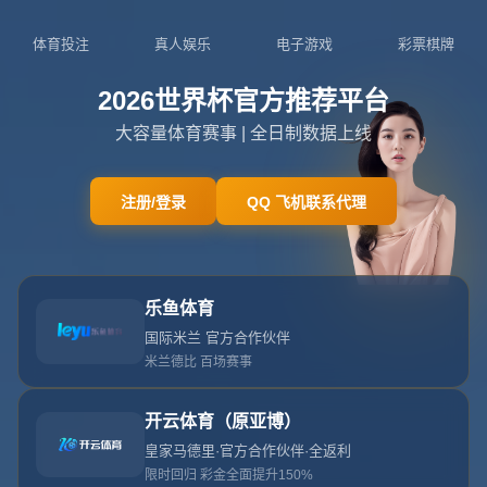
安帅-今天皇马踢的很差 但重要的是打进欧冠八强
栏目：星空体育
发布时间：2026-08-05T02:41:12+08:00
安帅评价皇马晋级欧冠八强的冷静与清醒
很多时候 一场比赛的真正价值并不体现在好看与否 而是藏
在终场哨响后的那一句话 当安切洛蒂在接受采访时坦言今