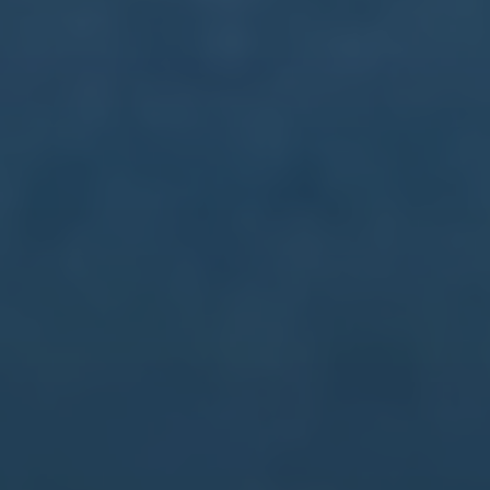
对未来的提醒 和对自满的警告
如果说打进欧冠八强让球队得以继续怀抱欧冠梦想 那么安
帅强调踢得很差则像是提前打在内部的一针预防针 防止晋
级带来的兴奋演变成盲目的自信 对球员而言 听到教练的肯
定很重要 但在晋级夜听到一声冷静的批评 更能提醒他们 眼
前的成就远远不够 对于接下来可能遭遇的更强对手 皇马必
须在控场能力 细节处理和临场应变上有明显提升 否则今天
只是踢得很差还能赢 明天就可能是踢得一般却被淘汰 安帅
用一句朴素的评价 把这种压力提前摆在桌面上 既给了球迷
一个交代 也给自己和球队留出了进步空间