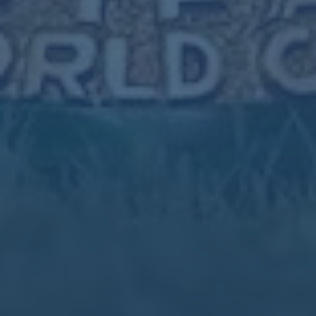
全区 这种带着残忍色彩的胜利 是欧冠淘汰赛的一种独特美
学 皇马很熟悉这种节奏 安切洛蒂更是其中的高手