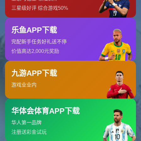
挑战，也是证明自己的绝佳机会。
在退役后，范尼并未远离足球，而是选择在教练岗位上深
耕。他曾在埃因霍温担任过青年队教练，并在2022-2023赛
季短暂执教一线队。虽然执教经验不算丰富，但他在战术理
念上展现出的创新和对比赛的深刻理解，令人印象深刻。罗
马诺在社交媒体上透露，范尼与莱斯特城的
协议已达成
，这
意味着俱乐部对他的潜力充满信心。
莱斯特城的选择：为何是范尼
莱斯特城近年来在英超的表现起伏不定，尤其是在降级后重
返顶级联赛的征程中，球队急需一位有能力、有魄力的主教
练带领他们重回巅峰。范尼的名字出现在候选名单上时，不
少人感到意外，但细想之下，这一选择并非没有道理。