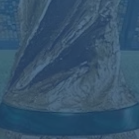
此外，范尼在球员时期展现出的领袖气质，也让他在更衣室
管理上具备天然优势。罗马诺在报道中提到，此次
协议已达
成
的过程非常顺利，显示出双方对合作的强烈意愿。球迷们
期待，范尼能用自己的经验和激情，带领莱斯特城重返英超
强队之列。
未来展望：挑战与机遇并存
尽管范尼的到来令人振奋，但他的教练生涯仍面临诸多挑
战。莱斯特城目前在英超的处境并不乐观，球队需要在有限
的预算内完成阵容调整，同时还要应对激烈的联赛竞争。范
尼需要在短时间内证明自己的能力，制定出适合球队的战术
体系。