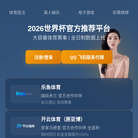
罗马诺：范尼接掌莱斯特城教鞭，双方正式签约
栏目：星空体育
发布时间：2026-08-05T02:41:12+08:00
罗马诺：范尼出任莱斯特城新主教练协议已达成
引言：范尼重返英超舞台令人