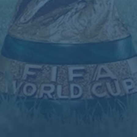
解作用，确保纠纷得到合理解决。
界不仅需要出色的技战术表现，更需要在法律与管理层面不断进