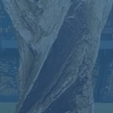
西与西班牙球星迭戈·科斯塔的纠纷就是一个经典的案例。当时
但也给俱乐部敲响了警钟：在处理与球员的关系时，必须遵循透
系应该建立在充分的沟通和相互尊重的基础上。俱乐部在制定相