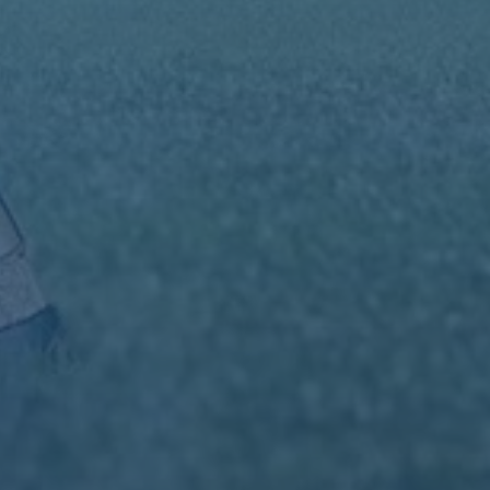
步。只有在规则的框架下行事，才能确保球员与俱乐