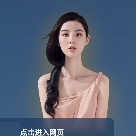
产品服务
新闻中心
联系我们