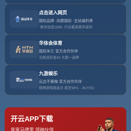
而，有些射手以「快樂足球」而聞名，他們不是因為進球多
而風光，而是因屢屢錯失看似不可錯過的機會，卻依然讓人
記住他們的名字。最近，莫拉塔與馬庫斯-貝里的表現再度
刷新人們的認知，兩位國際級前鋒於各自比賽中的「快樂神
技」不僅讓球迷捧腹，也在社交媒體上引發熱烈討論。
---
### **“快樂神技”成社交媒體焦點：誰的錯失更誇張？**
**莫拉塔**這位西班牙國腳，近年來屢屢成為媒體關注的焦
點，不僅是因為他頻繁更換俱樂部，還因他在關鍵時刻的
「離奇射門」。在某場重要比賽中，莫拉塔獲得一次黃金機
會——面對已近乎敞開的球門，他的一腳推射卻匪夷所思地
偏出了門框。此球直接載入社交媒體的「搞笑名場面」，也
讓球迷戲稱：“這就是傳說中的*快樂足球*！”