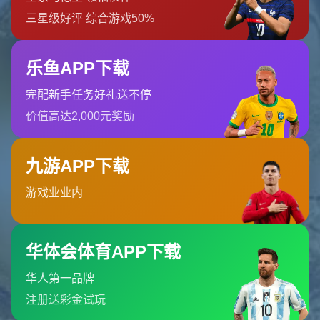
**塞维利亚的欧战历史与辉煌**
作为欧洲足坛的劲旅，塞维利亚在欧联杯的历史上拥有无与
伦比的成绩。多次夺冠的经历使得塞维利亚成为这项赛事中
最具竞争力的球队之一。其卓越的竞技能力和战术执行力，
一直以来都让对手望而却步。在这场对阵费内巴切的比赛
中，塞维利亚再一次证明了自己在欧联赛场上的统治力。
**比赛关键时刻回顾**
比赛上半场，两队互有攻防。然而，第56分钟，塞维利亚中
场核心霍尔丹一记妙到毫巅的**远射破门**，打破僵局，为
球队先拔头筹。此球不仅体现了霍尔丹卓越的个人技术，也
显示了其作为中场发动机的价值。紧接着，塞维利亚继续保
持高压进攻姿态，第85分钟，拉梅拉抓住对手防线的一次失