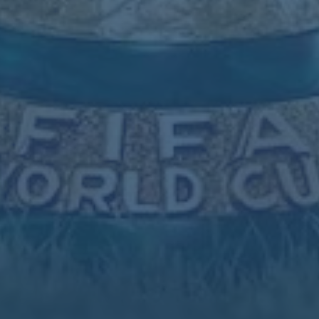
籃區域作戰。這場比賽充分體現了泰倫盧對球員站位以及防
守策略的精確佈置。
---
### 目標挑戰：聯盟地形多變
儘管快船陣容和戰略十分引人注目，但實現「五大防守球
隊」的目標並非易事。當前NBA，各隊伍都注重進攻端的
高效性，無論是丹佛掘金的約基奇，還是達拉斯獨行俠的東
契奇，他們的個人能力極其突出，常常給對手帶來不小的防
守壓力。
此外，團隊默契也是快船需要克服的一大挑戰。保持健康的
陣容並建立長時間穩定的輪換機制，才是提升防守效率的關
鍵。