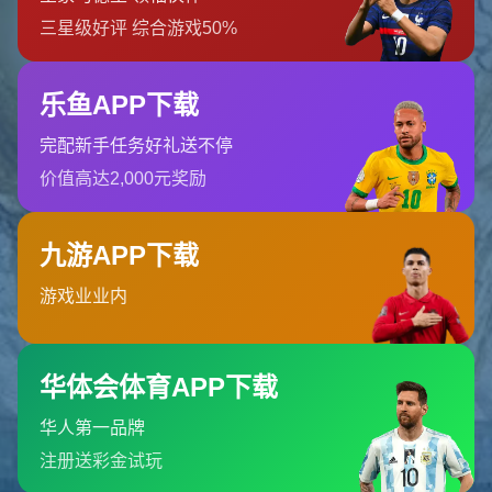
有几次颇具威胁的反击，但均被巴萨后防线以及门将泰尔施
特根成功化解。对于巴萨来说，这场零封胜利也是对球队防
守能力的又一次肯定。
**回归的力量：登贝莱伤愈复出**
**奥斯曼·登贝莱**的回归给巴萨带来了利好消息。这位法