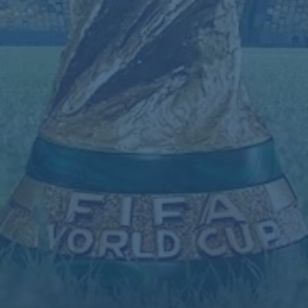
然而，曼联的决定并不代表球队和教练组对卡塞米罗的行为
不作出内部评估。相反，这正是对队内纪律和内部沟通的测
试。**通过这样的事件，曼联可以加强球员在场上对情绪和
行为的控制，并对未来可能遇到的类似情况做好准备**。
综上所述，曼联不对卡塞米罗红牌提出上诉的决定不仅是对
自身情况的评估和策略的调整，更是对裁判系统和足球道德
的支持，这种理性的处理方式值得其他球队借鉴。在未来的