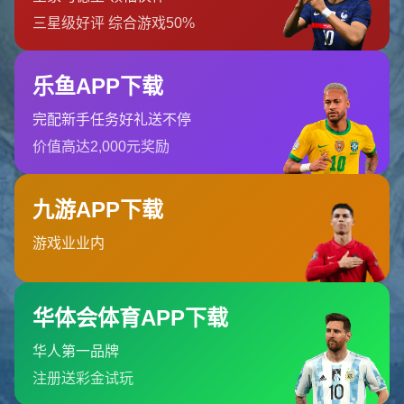
一进球显然是经过精心策划的结果**，不仅展示了他个人的
技术和意识，也反映了热刺整支团队的默契配合。尽管伯恩
利的门将竭尽全力尝试扑救，但小卢卡斯精准的射门角度令
对手无从下手。这一进球不仅奠定了比赛的胜利基础，更是
他本赛季至关重要的个人时刻。
**凯恩的多次制造险情**
除了小卢卡斯的进球外，凯恩在比赛中展现的威胁同样不容
忽视。他在中前场的积极拼抢和关键传球屡次为伯恩利后防
制造麻烦。在下半场的一次快速反击中，凯恩带球突破后传
出一记险些**撕裂伯恩利防线**的直传，可惜队友未能及时
跟进完成射门。然而，这丝毫不减凯恩在比赛中的表现光
彩，他的存在感极大牵制了对方防线，为小卢卡斯等前锋提
供了更为广阔的突破空间。