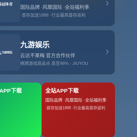
程表.
一年一度的足球盛宴。作为荷兰足球体系的最顶级联赛，荷
充满悬念，也极具看点，为球迷带来了无数的期待。
成**全部34轮比赛。从赛程表上看，这一赛季的进程合