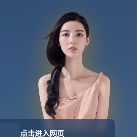
产品服务
新闻中心
联系我们