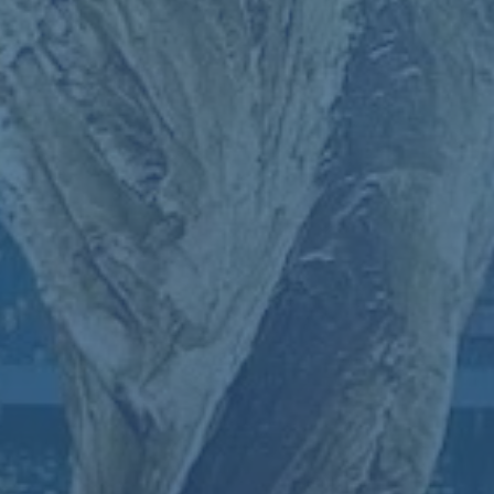
alwijk）*和*坎布尔（SC Cambuur）*本赛季赛程稍显
中上游球队，这无疑是其赛季中的“生死关卡”。