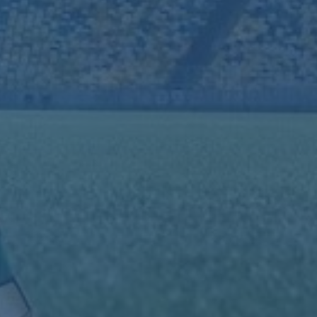
暂时停摆约六周，以保障国家队备战的时间。这一调整
——如荷兰主力后卫于里恩·廷伯（Jurriën
状态。
豪门之间的较量，还是新军与保级队伍的艰难任务，这一
得细细品味与关注。