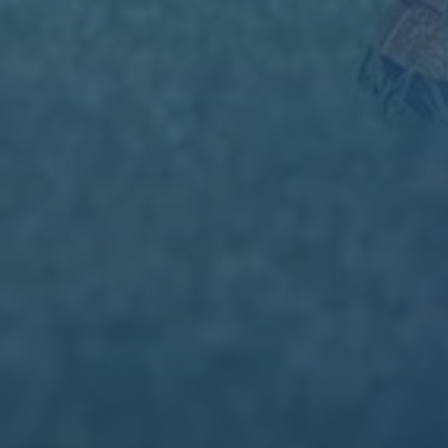
上一篇：君子當懷安天下 細數詹姆斯稱贊拉塞爾對球隊關鍵貢