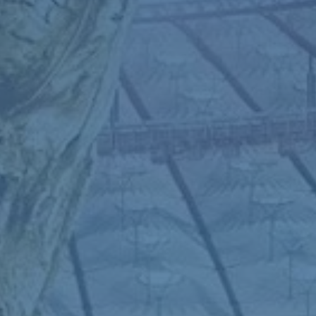
人员轮换能力提出了更高要求。
足球三大传统豪门之间的直接对话。
月底），而次回合则定于**第27轮**（2023年3月
比赛，很可能直接影响到最终的冠军归属。
队（Emmen）*。由于硬实力方面与老牌强队存在一定差
何通过周密部署拿下一定积分，将成为他们保级路上