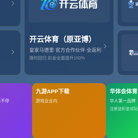
22-2023賽季荷蘭足球甲級聯賽賽
栏目：星空体育
发布时间：2026-08-05T02:41:12+08:00
析与赛事亮点**
级联赛（Eredivisie）如期而至，众多球迷早已翘首以盼这一
统豪门，更是新兴力量展示实力的舞台。本赛季的赛程安排不仅
球甲级联赛赛程表**，并挖掘其中的热门赛事和亮点。
**2022年8月初开赛**，并计划于**2023年5月中旬完
够的竞技调整空间。