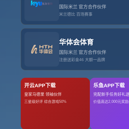
20
**2022-2023赛季荷兰足球甲级联赛赛程表：全面解
随着足球赛季的更替，2022-2023赛季荷兰足球甲
甲不仅汇聚了阿贾克斯、费耶诺德和埃因霍温等传
以下，我们将深入解读**2022-2023赛季荷兰足
### 荷兰足球甲级联赛基本安排概览
荷甲的赛程设计历来以其紧凑和激烈著称。本赛季，联赛从
理包揽了秋冬和春季两个阶段，为各球队提供了足
**关键词：2022-2023赛季赛程密集度**