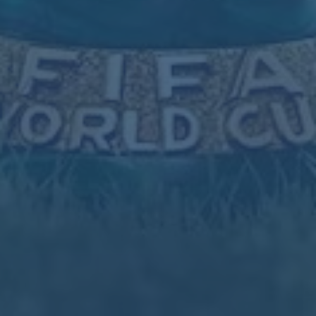
---
### **比赛的启示：英超无弱旅，临场调整至关重要**
本轮比赛后，曼城在积分榜上仅领先排名第二的利物浦1
分。这也让联赛争冠形势更加紧张。**水晶宫用行动证明了
“英超无弱旅”这一真理**，而曼城则为自己的低效付出了代
价。