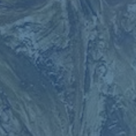
美丽弧线后重重击中立柱，弹向了门外。这一瞬间让曼城球
迷揪心不已。而后不久，坎塞洛同样迎来了自己的闪光时
刻。他带球突入禁区，一记低射击中门柱后滑门而出。
曼城本场比赛的“运气不佳”并不完全是偶然。事实上，锋线
效率低下一直是瓜迪奥拉球队备受质疑的问题。本赛季引入
的格拉利什仍未完全融入球队体系，菲尔·福登和伯纳多·席
尔瓦的进攻表现略显疲软，导致曼城在面对密集防守时屡屡
显得办法不多。
---
### **瓜迪奥拉零换人战术：坚持还是顽固？**