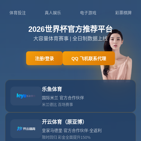
英超第29輪水晶宮0-0曼城 德布勞內坎塞洛中框瓜帥
全場0換人.
栏目：星空体育
发布时间：2026-08-05T02:41:12+08:00
**英超第29轮焦点战：水晶宫顽强逼平曼城，瓜迪奥拉战术
受质疑**