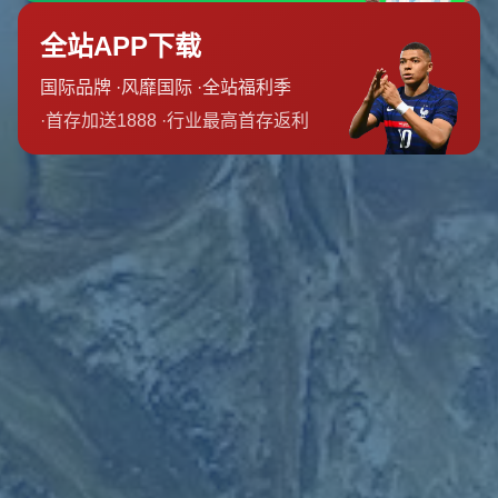
### **数据支撑：全面性造就顶级中场**
一位球员能否入围**FIFA年度最佳球员**的提名名单，绝
不仅仅是凭借运气。布罗佐维奇的全面性和稳定性在2023年
尤为凸显。从防守到进攻，从个人突破到团队协作，他的比
赛数据几乎无懈可击。
- **创造力与传球精度**：布罗佐维奇在2023赛季中贡献了