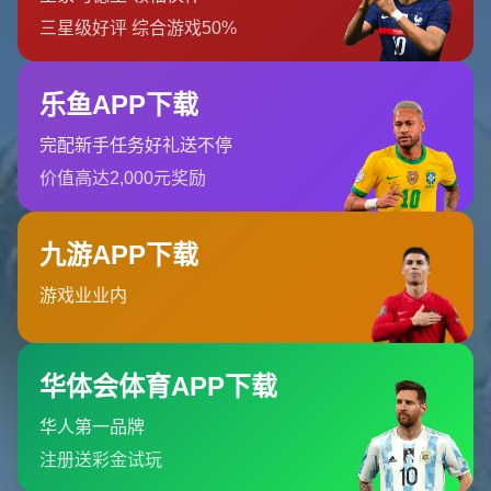
2023赛季的场均传球成功率高达89%，并且完成了超过60次
关键拦截，展现了他对于比赛的全面掌控力。
在2023年克罗地亚国家队的比赛中，他仍然是不可或缺的中
场发动机。今年的多场国际赛事中，布罗佐维奇的表现如定
海神针般沉稳。他与队友的默契配合，更是屡次帮助球队在
控球率和节奏上取得优势。无论是小组赛的势均力敌，还是
淘汰赛的关键对决，他总能凭借稳定发挥成为取胜的关键。