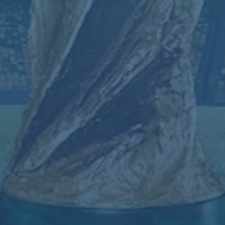
物。以2022年世界杯为例，克罗地亚在多场比赛中陷入苦
战，正是布罗佐维奇在中场的沉稳发挥帮助球队屡次化险为
夷。他在对阵巴西的焦点战中，以120分钟的跑动距离创下
世界杯纪录，展现出超凡的体能和专注力。
再回到2023赛季，在国际米兰赛场上，他不仅是一名职责明
确的防守型中场，更在需要时挺身而出展现多面性。无论是
面对强敌还是困境，他以全力以赴的拼搏态度感染着场上的
每一位队友。
### **媒体与业内评价：布罗佐维奇的受认可程度**
布罗佐维奇的伟大不仅停留在数据层面，更体现在足球业内
对他颇高的口碑中。著名战术分析师朱塞佩·马罗塔曾高度
评价：“**布罗佐维奇的比赛方式定义了现代6号位球员的价
值。他让我们知道，中场球员不仅仅是连接前后，更是影响