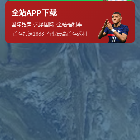
从定位球战术到逼抢风格的调整，罗马展现了冷静的临场应
变能力。**尤其是定位球成功率的提升，为他们在最后阶段
追分奠定了基础。
反观米兰，最后十分钟的松懈与注意力不集中成为了最大的
隐藏隐患。纵观全场比赛，他们在前80分钟掌控着比赛节
奏，但在领先后明显表现出防守退缩的现象。连续两个丢球
暴露了后防线在关键时刻的配合问题，特别是补时阶段的角
球漏人，成为了致命一击。
---