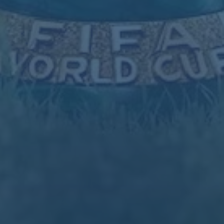
---
## **意甲争冠新格局：细节决定成败**
目前，意甲联赛的积分榜依然充满悬念，尤其是那不勒斯的
高光表现让榜首位置看起来遥不可及。相较之下，米兰的每
一场失分都显得异常致命。**2-2的结果不仅让球队错失了
原本可以缩小的积分差距，还可能在心理层面打击球员信
心。**
对于任何争冠球队而言，这样的比赛细节是决定成败的关
键。未来，米兰必须提高在压力下的抗击打能力，同时避免
“似胜非胜”的尴尬情景再度发生。
**关键词：意甲第17轮、米兰罗马2-2、丢分战役、终场绝
平、穆里尼奥战术**