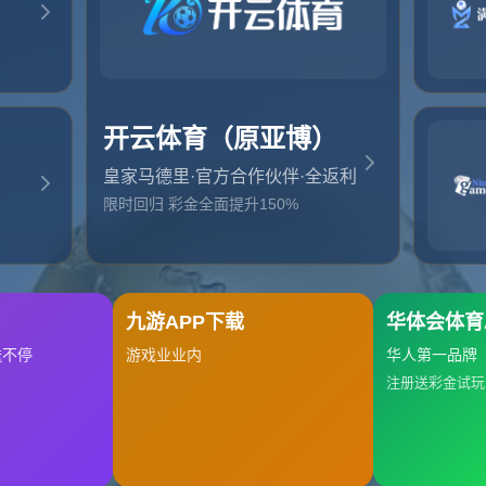
1厄瓜多爾 加克波瓦倫西亞雙雙入
栏目：星空体育
发布时间：2026-08-05T02:41:12+08:00
双入球 荷兰惊险守住1分**
中，荷兰与厄瓜多尔的对决以1-1的比分结束。本场比赛不仅体
事，分析比赛过程中关键球员的精彩表现以及**对小组赛出线形
的竞技状态。开赛不久，荷兰便凭借年轻前锋加克波的精彩射门取
核心力量。
情况下依然保持着高昂的斗志。上半场结束时，虽然厄瓜多尔未