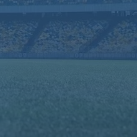
无论是球员的精彩表现还是比赛结果对小组出线的深