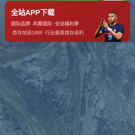
快速反击，最终将比分锁定在3-0。这场比赛不仅让昆山FC
的球员们信心倍增，也让广州恒大的士气大受打击。
### 战术分析
在整场比赛中，昆山FC展现出了**高效的战术执行力**和
良好的**团队协作精神**。他们利用**快速反击**和**稳固
防守**的策略打乱了恒大的节奏，充分展现了“以弱胜强”的
精彩表演。而恒大，则陷入了进攻不力和防线松散的困境，
无法有效破解昆山FC的密集防守。