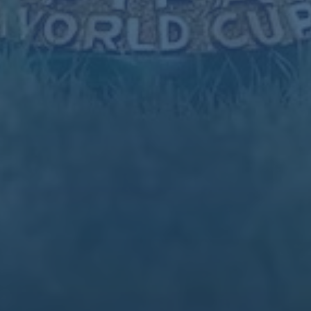
一支球队都应怀抱的信念。而此次昆山FC的胜利，也是对
每一个热爱足球的人一次注入心灵的洗礼。
上一篇：2021美洲杯阿根廷球員名單.
下一篇：21／22賽季歐冠聯賽切爾西陣容.