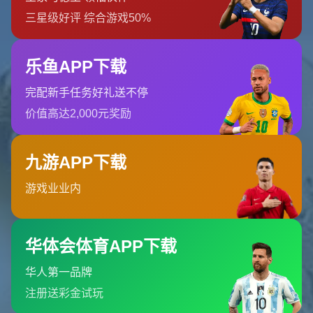
山FC在角球战术执行上的高效，也暴露了恒大在防守策略
上的不足。
**防线崩溃，恒大无力回天**
在比赛尾声，昆山FC利用恒大全力进攻的空当，再次打出