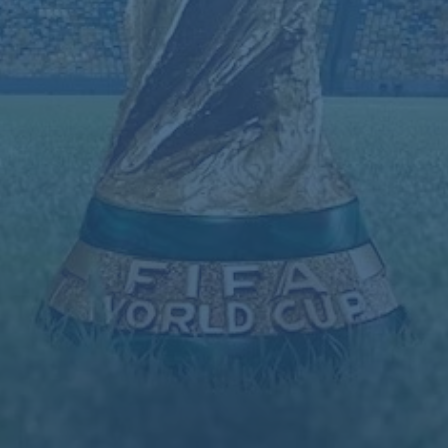
的**领导力和场上影响力**也不容小觑。作为队长，他在场上
说，罗伊斯是多特蒙德成功的关键因素之一。
满了激情与悬念。然而，这场6-0的大胜无疑为多特蒙德在两队
了多特蒙德在未来竞争中的潜力。不仅是在国内联赛，**多特蒙
特蒙德6-0胜门兴”成为了头条新闻**。球迷们也在社交媒体上
表现无可挑剔！”这种来自球迷和媒体的正面评价，必将进一步
甲豪门**的实力。通过精妙的战术安排和球员的出色发挥，他们
可或缺的中坚力量。