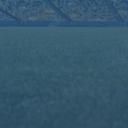
罗伊斯不仅在这场比赛中展现了出色的个人技艺，他
气。他的存在让多特蒙德在逆境中更具信心，可以
**历史战绩的积累与未来展望**
多特蒙德和门兴格拉德巴赫之间的对决一直以来都充
场比赛不仅为本赛季的德甲增添了传奇色彩，还展现
**球迷与媒体的反应**
赛后，各大媒体纷纷对这场比赛进行了报道，**“多
示：“这是我们见过的最精彩的比赛之一，罗伊斯的
在本轮比赛中，多特蒙德再次证明了自己作为**德
一路上，罗伊斯这样的核心球员仍将是多特蒙德不
上一篇：林皇遷都！諾丁漢森林宣布林加德自由身加盟球隊.