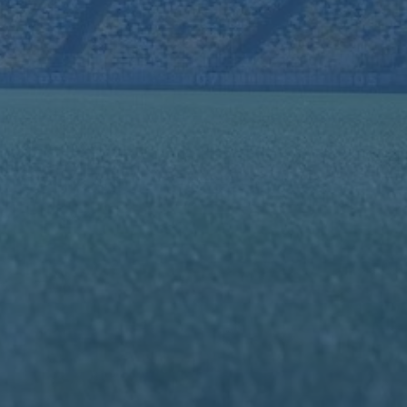
总是能够调整球队的状态，激励队友，带动全队的士
的历史战绩中增添了重要的一笔。值得注意的是，这
德的表现也让他们在欧洲赛场上更具竞争力。**
表达了他们的喜悦和对球队的支持。一位资深球迷表
增强球队的信心和动力。
不但赢得了比赛，更为未来奠定了坚实的基础。在这