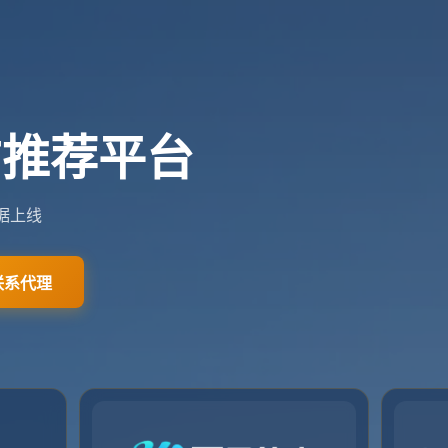
首页
公司介绍