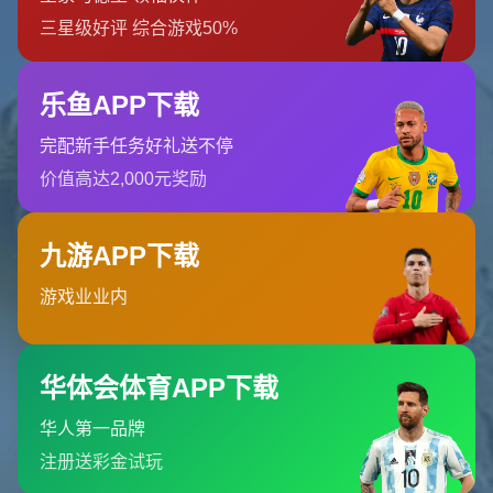
中，他精准的传球助攻梅西打入关键一球，成为阿根廷夺冠
的重要功臣。
谈到中场球员，许多人可能首先会想到更为知名的球员如德
布劳内或托尼·克罗斯，但麦卡利斯特却以其低调踏实的风
格征服了球迷。他不仅在防守端拼尽全力，**更以其传球和
创造力成为球队进攻的重要引擎**。2019年他从阿根廷博卡
青年转会布莱顿时，还鲜有人知晓他的天赋。而如今，经历
世界杯的历练后，他已经成为世界级中场的代表。
### **披10号战袍：利物浦对未来的期待**