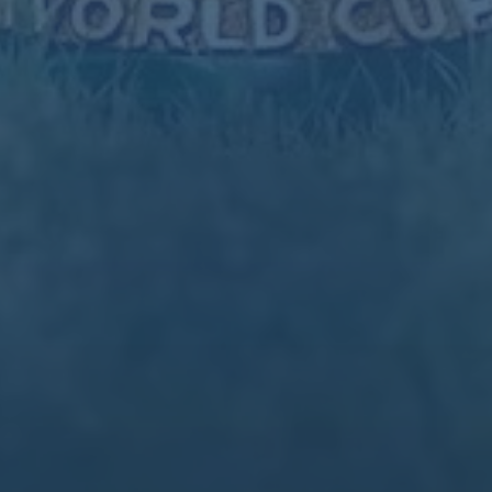
除了在赛场上的优异表现，麦卡利斯特还以他的冷静心态和
领导力闻名。作为阿根廷国家队的关键球员之一，他适应了
在压力下表现，并积累了宝贵的大赛经验。在利物浦这样规
模的豪门俱乐部，这种心理素质对新成员至关重要——何况
是披上10号战袍的球员。
在过去几年里，利物浦的中场核心问题一直被热议，而麦卡
利斯特的加盟正如雪中送炭。他不仅能够弥补阵容中的短
板，还能为年轻球员树立榜样，为球队长期的发展提供保
障。### **总结änd
上一篇：東契奇稱贊雷霆成為聯盟第一防守的原因.
下一篇：德甲第8輪柏林赫塔2-5多特蒙德 哈蘭德大四喜穆科科迎首秀.