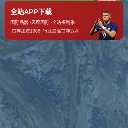
麦卡利斯特加盟红军，不仅是一笔个人职业生涯的飞跃，更
是利物浦团队重组计划中的重要一步。在过去的一个赛季，
**利物浦的中场问题被反复提及，尤其是几位老将如米尔
纳、凯塔宣布离队后，球队需立即引入质量与潜力兼具的新
星，而麦卡利斯特恰好契合这一要求**。
在利物浦，10号球衣的象征意义非同寻常。它曾属于传奇球
星如菲利佩·库蒂尼奥，甚至可以追溯到队史上的伟大巨星
约翰·巴恩斯。因此，将这一号码交棒给麦卡利斯特，不仅
体现了教练组对他的高度信任，也表明了俱乐部欲以他为核
心改造中场的决心。