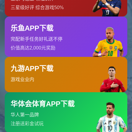
余。在小组赛阶段，多样化的攻击方式和坚如磐石的防守表
现，已经让他们占尽先机。
**塞内加尔的"黑马"潜力**
然而，每届世界杯总有球队凭借坚韧的团队精神和出色的个
人能力打破传统势力的垄断。今年，塞内加尔被视为这样的
潜在"黑马"。他们不仅拥有像*萨迪奥·马内*这样的攻击天
才，还具备良好的整体配合和战术纪律。许多塞内加尔球员
在欧洲顶级联赛效力，积累了丰富的比赛经验。更为重要的
是，塞内加尔队善于在重大赛事中展现不屈不挠的精神，从
他们在非洲杯中的表现便可见一斑。
**历史经验与心理因素**