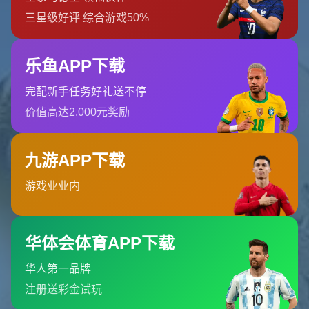
具体来看，曼联前锋线拥有拉什福德、安东尼、霍伊伦德和
桑乔等高价球星。**拉什福德的身价更是高达8500万欧元，
霍伊伦德作为球队夏季重要引援花费了曼联7500万欧元转会
费。** 如此豪华的阵容本应支撑曼联在进攻端强势冲击各
队防线，却不想进球效率远低于预期。
---