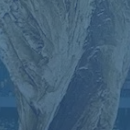
眼，但本赛季却陷入进球荒，多场比赛颗粒无收。霍伊伦德
虽然在欧冠表现亮眼，但在英超显然未能展现身价与实力的
契合。再加之安东尼和桑乔问题不断，无论是场内表现还是
场外风波，都让他们的付出与回报形成差距。
2. **战术布置失衡**
曼联本赛季的战术调整似乎存在失误。主教练滕哈赫虽强调
控球与高压逼抢，但球队在实际比赛中难以形成有效的进攻
配合，经常陷入阵地战胶着。此外，**中场缺乏足够创造力
**，布鲁诺·费尔南德斯总是孤掌难鸣，球队整体支援不
足，直接影响锋线球员的输出。
3. **伤病与磨合问题**
锋线配置再豪华，若缺乏充分的磨合，攻击力也很难最大
化。本赛季，曼联多名球员遭受伤病侵袭，加剧了阵容不整