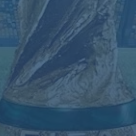
及配合生疏的问题。例如，马夏尔虽偶有出场机会，但状态
远不复当年，同时霍伊伦德的过早顶替角色也让年轻的他承
受了过多压力。
---
### **案例对比：为何曼联难敌其他豪门？**
将曼联与其他英超劲旅对比，不难洞察出问题所在。比如，
本赛季的曼城锋线，身价与曼联相当，但效率却遥遥领先。
哈兰德单赛季一人即可贡献超过20球，为曼城提供火力核
心。**曼联缺少类似的“终极杀手”，而过于分散化的进攻体
系又导致关键时刻缺乏决定性球员。**
另一方面，阿森纳的锋线配置相对低调，但萨卡、马丁内利
和热苏斯三人通过默契配合与稳定状态持续输出高效火力。
对比之下，曼联不仅缺乏“稳定得分点”，整体进攻节奏的随