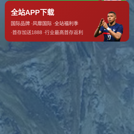
### **问题分析：个人状态、战术布置与球队默契均存挑战
**
1. **个人状态不佳**
作为球队的锋线核心，拉什福德在过去一个赛季表现极为抢