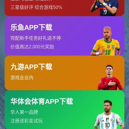
在世界舞台上尚未拥有如美国、德国等队的辉煌历史，但她
们的进步速度却令人瞩目。在过去几年中，这支队伍通过努
力训练与策略调整，逐步提升了在国际比赛中的竞争力。队
内成员年轻且充满活力，许多球员在**职业联赛**中积累了
丰富的经验，出演出色。
近年来，哥斯达黎加女足**屡次在区域赛事中表现突出**，
例如中北美及加勒比海足球协会女子锦标赛，为国家队赢得
了广泛关注和一席之地。这也是她们征战2023年女足世界杯
的重要资本。
**核心球员与战术打法**
在2023年，哥斯达黎加女足的关键人物无疑是队长**雪莉·
克鲁斯**（Shirley Cruz）。这位曾效力于巴黎圣日耳曼等欧
洲豪门的中场球员，凭借其出色的技术和丰富的比赛经验，