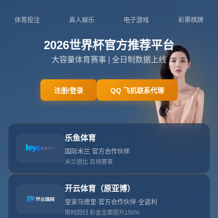
2023女足世界杯哥斯達黎加簡介.
栏目：星空体育
发布时间：2026-08-03T02:41:11+08:00
**2023女足世界杯：哥斯达黎加国家队简介**