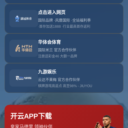
在全球热切期盼的2023女足世界杯上，哥斯达黎加国家女子
足球队无疑是许多球迷关注的焦点之一。作为近年来逐渐崛
起的拉美球队之一，哥斯达黎加女足在2023年的表现值得期
待。本文将为您详细介绍这个团队的背景、实力以及在本届
世界杯的前景。
**哥斯达黎加女足的历史与现状**
哥斯达黎加女足在中美洲和加勒比地区颇具影响。虽然该队