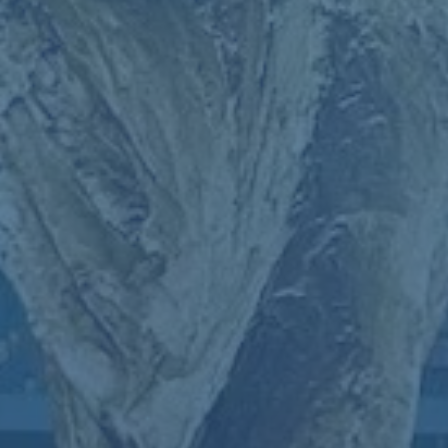
裡，曼城多採用“無鋒陣”，雖然球隊控場能力極強，但在對
抗密集防線時略顯乏力。而哈蘭德的強大終結能力不僅彌補
了這一短板，還讓曼城的戰術更具靈活性。
**瓜迪奧拉曾表示**：“哈蘭德的加盟，帶來的不只是進
球，他的跑位和牽制對方防守體系的能力，讓隊友能獲得更
多空間。”的確，哈蘭德的存在讓曼城的中場大師如德布勞
內可以更自如地送出無數精準直塞，這樣的技戰術結合產生
了極強的化學反應。