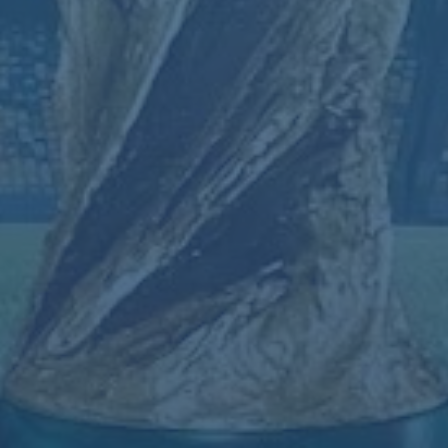
---
### 為何選擇曼城？背後的原因深思
儘管有眾多豪門如皇家馬德里、巴塞羅那、巴黎聖日耳曼等
對哈蘭德拋出了橄欖枝，但他和他的團隊最終選擇了曼城，
這看似是情理之中的決定。分析起來，以下幾個因素發揮了
重要作用：
1. **瓜迪奧拉的執教風格**
瓜帥的進攻哲學與對球員潛力的挖掘能力，對哈蘭德有巨大
的吸引力。這讓他有機會進一步提升技術能力。