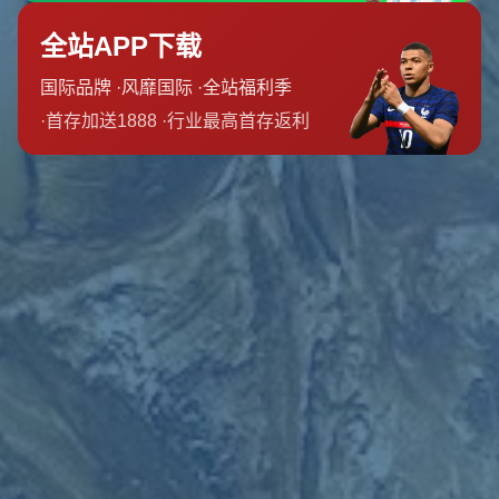
多年的單賽季英超進球記錄。不僅如此，他還在歐冠賽場上
貢獻多次關鍵進球，幫助曼城贏得了歐冠冠軍的桂冠，完成
**史詩級的三冠王偉業**。
值得一提的是，這樣的數字已不單純是頂級射手的表現，更
是展示了他在關鍵賽事中的心理素質與抗壓能力。例如，在
對陣拜仁慕尼黑和皇家馬德里這樣的強敵時，哈蘭德多次憑
藉精準的射門決定比賽走向。同時，他的身體素質也為曼城
補足了長時間缺乏“高中鋒”的空白，成為瓜帥戰術體系中不
可或缺的一部分。
---
### 曼城成功的關鍵拼圖
哈蘭德的到來為曼城提供了更多的進攻選擇。在過去幾年