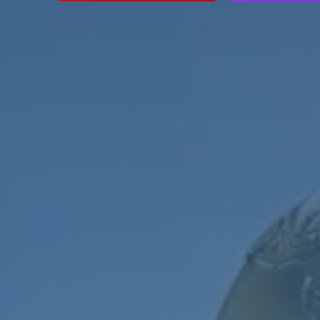
佩佩全名凯普勒·拉韦朗，这位出生于**巴西马拉
里迪莫青年队*。马里迪莫俱乐部是培养佩佩的一块
在马里迪莫效力期间，他的多面能力尤其吸引人：不