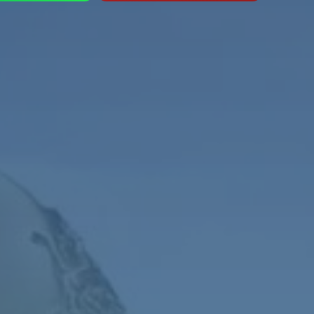
足迹始于葡萄牙的马德拉岛，在那里，他加入了*马
员崭露头角，成为了球队的关键人物。
也让他被葡萄牙国内豪门**波尔图**注意到，并