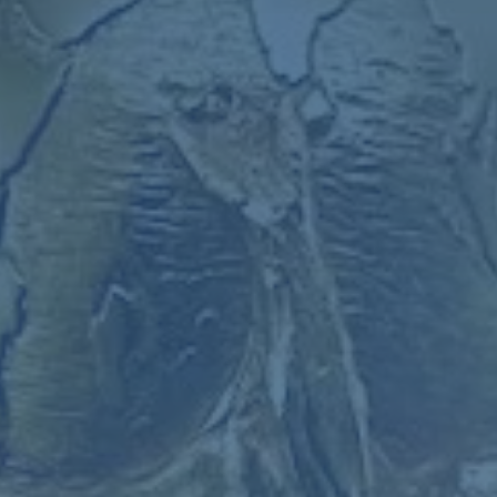
的职业生涯奠定了坚实基础。