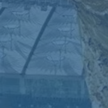
---
#### 波尔图：佩佩的第一段高光旅程
佩佩在波尔图效力了三个赛季，这段经历可谓是他
佩的主要位置是中后卫，但他时常被主教练安插在*
**案例分析**：在2005-06赛季的一场对阵
取三分。从此，佩佩的多面性才不再被低估，他也