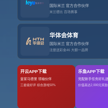
### *葡萄牙后腰佩佩效力的俱乐部：揭秘传奇球员
如果你是足球迷，尤其是关注葡萄牙足球的朋友，
坚，但在职业生涯中，他多次被安排在**后腰位置
涯，并深入剖析他的职业轨迹对这些球队的意义。
---
#### 佩佩的早年职业生涯——从马德拉岛到葡萄牙