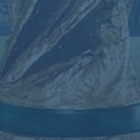
**，这次转会标志着他的职业生涯进入一个全新高度。在皇马，
殊战术需要的情况下，他也曾被安插到**后腰**位置。
黑的比赛，当时为了遏制拜仁强大的中场控制力，安切洛蒂决定将