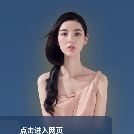
产品服务
新闻中心
联系我们