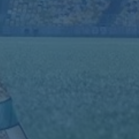
佩佩在中后卫位置上稳定发挥，为球队贡献了多个西
佩佩放到了后腰的位置上。他凭借强大的身体对抗和