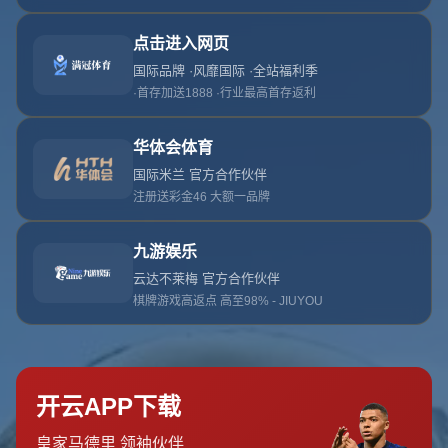
奇，更書寫屬於自己的永恆篇章。正如傳奇教練詹金斯所
說，「每一場勝利，都是一塊值得珍藏的拼圖，組織起來，
是我作為教練生涯的無比榮耀。」這句話不僅展現了一位教
練的專業與謙遜，更深刻體現了他對執教事業的熱情和深情
投入。
## **詹金斯：執教勝場的背後是無數心血**
作為一位知名的執教者，詹金斯曾帶領多支球隊走向勝利，
讓人津津樂道的成績不勝枚舉。他的執教勝場數載入了體育
歷史的史冊，成為許多人景仰的對象。但那些令人矚目的勝
場數字背後，並非僅僅是能力的展現，更代表了詹金斯多年
來孜孜不倦的努力。**在每一場比賽中，他不僅僅是指揮
者，更是策略家、心理輔導員和靈感啟發者。**這些身份的
交疊，讓他和他的球隊在賽場上始終具備強大的競爭力。