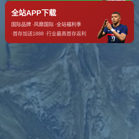
暢的整體進攻迅速撕開對手防線。這不僅是一次常規的勝
利，也是一場對陣容深度與戰術執行的全面檢驗。而曼城能
夠**在四場比賽中全勝，並且攻防兩端均表現穩定，進一步
奠定了他們當前聯賽領跑的優勢**。
### 哈蘭德：英超賽場的“大殺器”