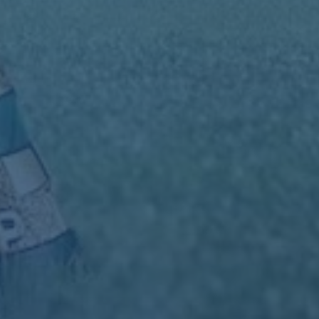
戰能力，而摩納哥則更注重攻防平衡，強調中場控制
，最終實現逆轉。
森則在結尾階段防守注意力的下滑，讓勝利從手中悄