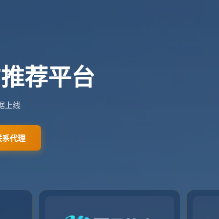
首页
公司介绍