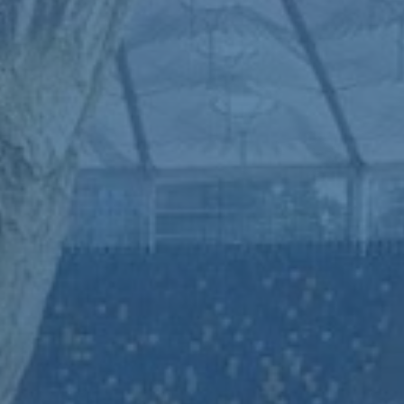
防守端有穩健表現，更在最後時刻挺身而出，用一腳力量