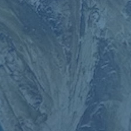
西在全場89分鐘完成了這場經典對決的壓軸。本場比賽，他不僅在
為“關鍵球員”。