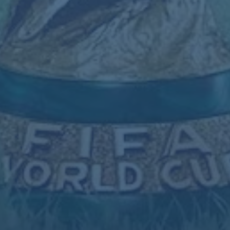
賽的戰術特色。勒沃庫森強調快速反擊與邊路突破，依賴單兵作
策略有效限制了勒沃庫森的突破，加之球員的個人能力強勢爆發
進行重新部署，使得迪亞塔和迪薩西的進球成為可能；而勒沃庫