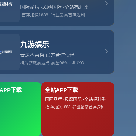
場未進球創30年恥辱紀錄！
场补赛，却因为意料之外的结果和赛场上的戏剧性瞬