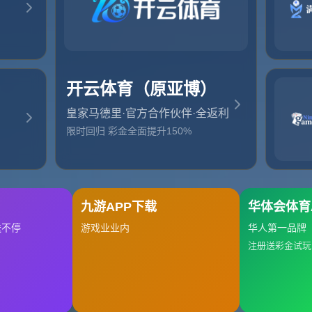
0利物浦 藍軍2球被吹鬧笑話、半
紅藍軍連6場平局！.
栏目：星空体育
发布时间：2026-08-05T02:41:12+08:00
成为历史的转折点。**切尔西与利物浦的较量**，尽管只是一
队连平的尴尬纪录，还让切尔西重新审视他们在赛季中的问题。