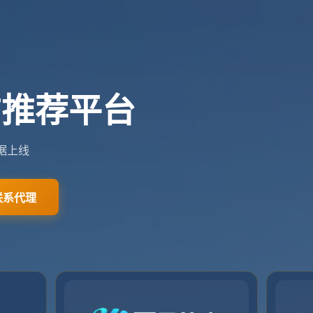
首页
公司介绍