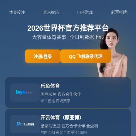
黃善洪：排除李剛仁不是解決問題方式！他能否踢奧
運得和巴黎討論！.
栏目：星空体育
发布时间：2026-08-05T02:41:12+08:00
**黄善洪：排除李刚仁不是问题解决之道！他的奥运出席与
巴黎商讨至关重要！**