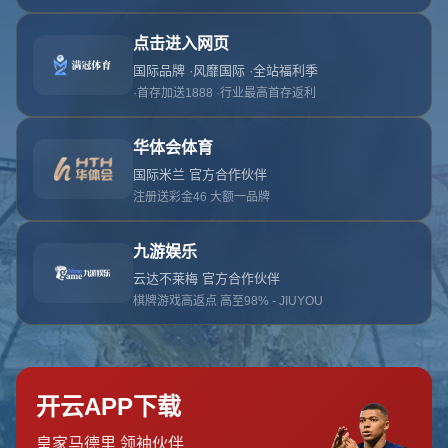
关于星空体育
服务
单独服务
新闻中心
星空体育的团队
联系星空体育
页面未找到
首页
404 Error
糟糕！找不到该页面
糟糕！找不到该页面
返回首页